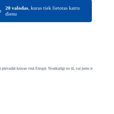
20 valodas
, kuras tiek lietotas katru
dienu
ārvadāt kravas visā Eiropā. Neatkarīgi no tā, vai jums ir