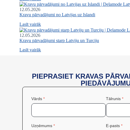
12.05.2026
Kravu pārvadājumi no Latvijas uz Islandi
Lasīt vairāk
12.05.2026
Kravu pārvadājumi starp Latviju un Turciju
Lasīt vairāk
PIEPRASIET KRAVAS PĀRV
PIEDĀVĀJUM
Vārds
*
Tālrunis
*
Uzņēmums
*
E-pasts
*