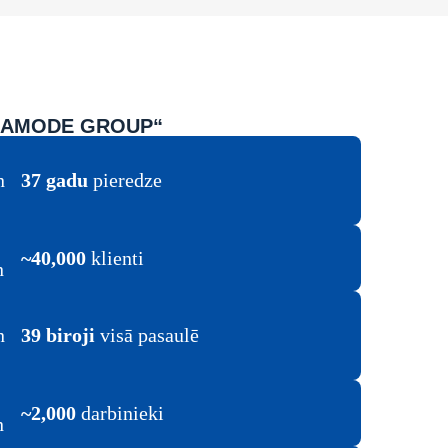
LAMODE GROUP“
37 gadu
pieredze
~40,000
klienti
39 biroji
visā pasaulē
~2,000
darbinieki